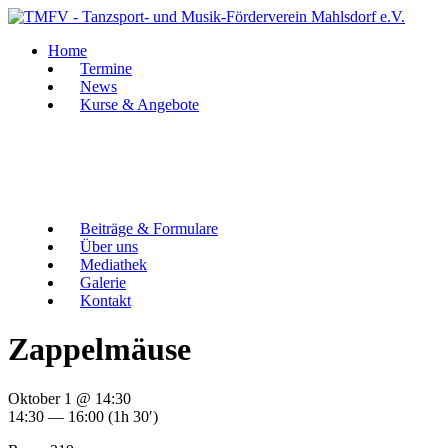
Zum
Inhalt
Home
springen
Termine
News
Kurse & Angebote
Beiträge & Formulare
Über uns
Mediathek
Galerie
Kontakt
Zappelmäuse
Oktober 1 @ 14:30
14:30 — 16:00
(1h 30′)