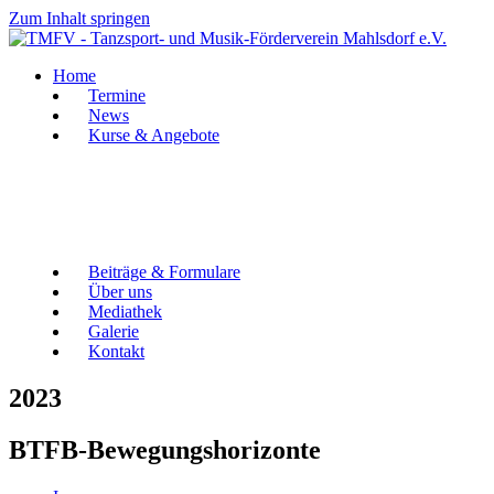
Zum Inhalt springen
Home
Termine
News
Kurse & Angebote
Beiträge & Formulare
Über uns
Mediathek
Galerie
Kontakt
2023
BTFB-Bewegungshorizonte