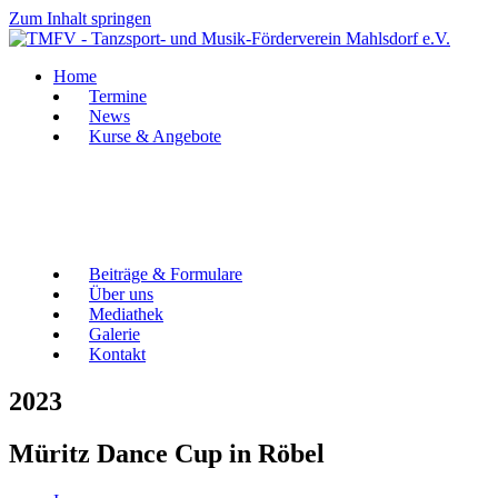
Zum Inhalt springen
Home
Termine
News
Kurse & Angebote
Beiträge & Formulare
Über uns
Mediathek
Galerie
Kontakt
2023
Müritz Dance Cup in Röbel