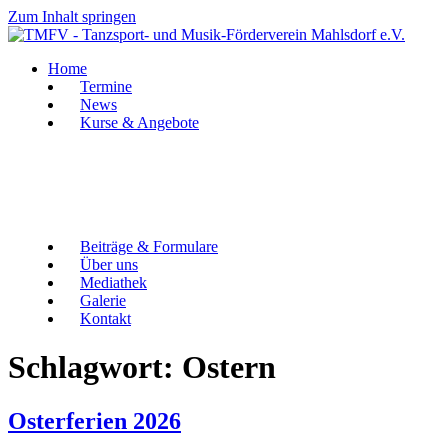
Zum Inhalt springen
Home
Termine
News
Kurse & Angebote
Beiträge & Formulare
Über uns
Mediathek
Galerie
Kontakt
Schlagwort:
Ostern
Osterferien 2026